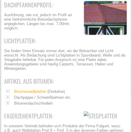
DACHPFANNENPROFIL:
Ausführung, wie vor, jedoch im Profil an
eine herkömmliche Betondachpfanne
angeglichen. Längen bis max. 7,00mtr.
möglich.
LICHTPLATTEN:
Sie finden Ihren Einsatz immer dort, wo der Betrachter viel Licht
wünscht. Als Bedachung sind Lichtplatten in Spundwand, Welle und als
Stegplatte lieferbar. Für jeden Anspruch ist eine Platte dabei.
Anwendungsgebiete sind häufig Carports, Terrassen, Hallen und
Wintergärten.
ARTIKEL AUS BITUMEN:
Bitumenwellplatten
(Onduline)
Dachpappe / Schweißbahnen etc.
Bitumendachschindeln
FASERZEMENTPLATTEN:
In unserem Vertrieb befinden sich Produkte der Firma Fulgurit, wozu
z.B. auch Wellplatten Prof.8 + Prof. 5 in den diversen Farben gehören.