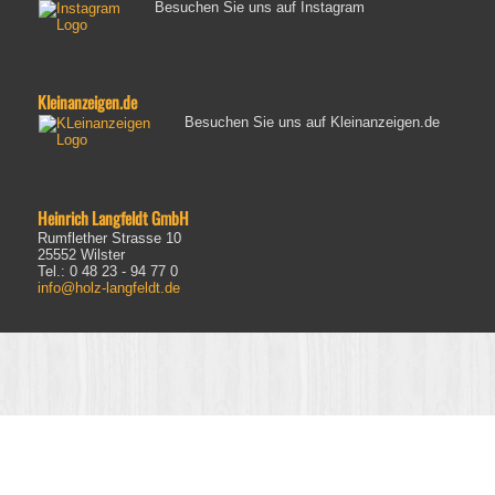
Besuchen Sie uns auf Instagram
Kleinanzeigen.de
Besuchen Sie uns auf Kleinanzeigen.de
Heinrich Langfeldt GmbH
Rumflether Strasse 10
25552 Wilster
Tel.: 0 48 23 - 94 77 0
info@holz-langfeldt.de
Sie erlauben das Cookies auf Ihrem Gerät
Cookies entfernen
gespeichert werden, diese Entscheidung können Sie rückgängig
machen. Es werden keine personenbezogene Daten gespeichert. Die
Cookies bleiben auf Ihrem Gerät, bis Sie Ihren Browser schließen!