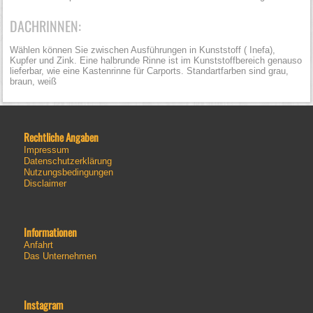
DACHRINNEN:
Wählen können Sie zwischen Ausführungen in Kunststoff ( Inefa),
Kupfer und Zink. Eine halbrunde Rinne ist im Kunststoffbereich genauso
lieferbar, wie eine Kastenrinne für Carports. Standartfarben sind grau,
braun, weiß
Rechtliche Angaben
Impressum
Datenschutzerklärung
Nutzungsbedingungen
Disclaimer
Informationen
Anfahrt
Das Unternehmen
Instagram